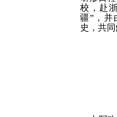
校，赴
疆”，
史，共同