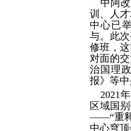
中阿改
训、人才
中心已
与。此次
修班，这
对面的交
治国理
报》等中
2021
年
区域国别
——“重
中心穹顶