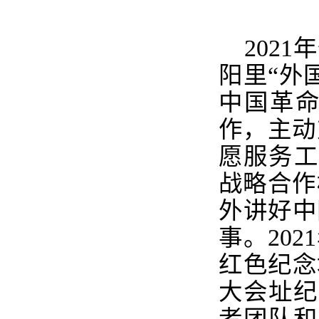
2021
年
阳里“外
中国革
作，主动
愿服务工
战略合作
外讲好中
事。
2021
红色纪念
大会址纪
者团队和