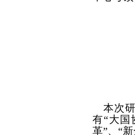
本次
有“大国
革”、“