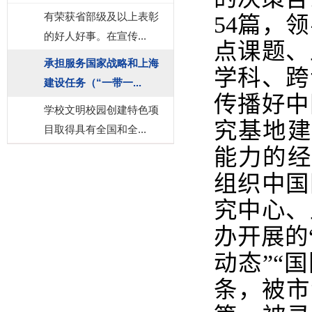
有荣获省部级及以上表彰
54
篇，领
的好人好事。在宣传...
点课题、
承担服务国家战略和上海
学科、跨
建设任务（“一带一...
传播好中
学校文明校园创建特色项
究基地建
目取得具有全国和全...
能力的经
组织中国
究中心、
办开展的
动态”“
条，被市