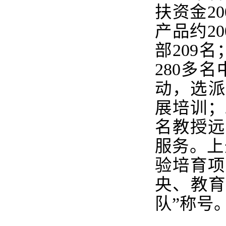
扶资金
20
产品约
20
部
209
名
280
多名
动，选派
展培训；
名教授远
服务。
上
验培育项
央、教育
队”称号