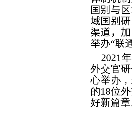
国别与区
域国别研
渠道，加
举办“联
2021
年
外交官研
心举办，
的
18
位外
好新篇章