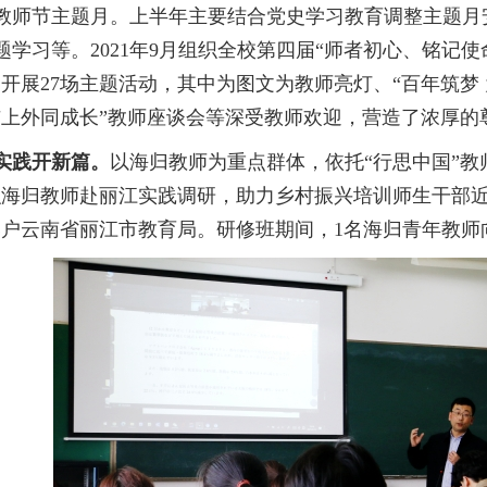
教师节主题月。上半年主要结合党史学习教育调整主题月
题学习等。
2021年
9月组织全校第四届“师者初心、铭记使
题开展27场主题活动，其中为图文为教师亮灯、“百年筑梦 
与上外同成长”教师座谈会等深受教师欢迎，营造了浓厚的
实践开新篇。
以海归教师为重点群体，依托
“行思中国”
织海归教师赴丽江实践调研，助力乡村振兴培训师生干部近
落户云南省丽江市教育局。研修班期间
，
1名海归青年教师