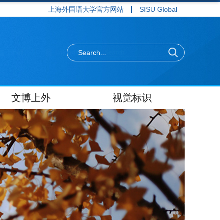
上海外国语大学官方网站
SISU Global
文博上外
视觉标识