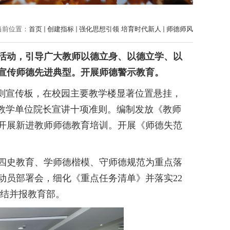
当前位置：
首页
创建指标
强化思想引领 培育时代新人
师德师风
活动，引导广大教师以德立身、以德立学、以
和宣传师德先进典型。开展师德警示教育。
准则宣传板，在校园主要教学楼显著位置悬挂，
家教学单位院长宣讲十项准则。编制发放《教师
容开展新进教师师德教育培训。开展《师德失范
四史教育、学师德楷模、守师德规范为重点落
动员部署会，细化《重点任务清单》并落实
22
总结并报教育部。