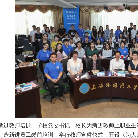
新进教师
培训
。学校党委书记、校长为新进教师上职业生
打造新进员工岗前培训，举行教师宣誓仪式，开设《为人