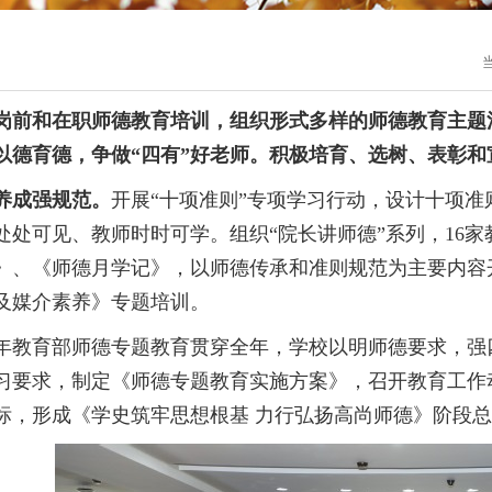
岗前和在职师德教育培训，组织形式多样的师德教育主题
以德育德，争做
“四有”好老师。积极培育、选树、表彰
养成强规范。
开展
“十项准则”专项学习行动，设计十项
处处可见、教师时时可学。组织“院长讲师德”系列，16
21》、《师德月学记》，以师德传承和准则规范为主要内
及媒介素养》专题培训。
21年教育部师德专题教育贯穿全年，
学
校以明师德要求，强
习要求，制定《师德专题教育实施方案》，召开教育工作
标，形成《学史筑牢思想根基 力行弘扬高尚师德》阶段