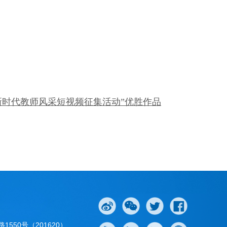
1年新时代教师风采短视频征集活动”优胜作品
550号（201620）