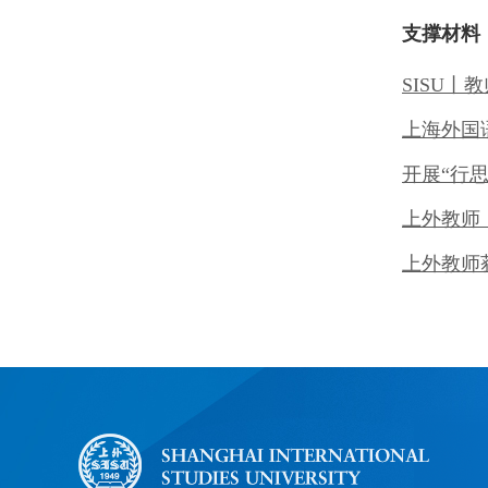
支撑材料
SISU丨
教
上海外国
开展
“行
上外教师
上外教师