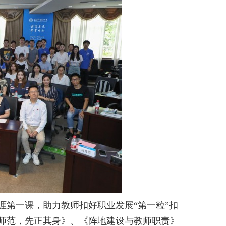
涯第一课，助力教师扣好职业发展
“第一粒”扣
师范，先正其身》、《阵地建设与教师职责》