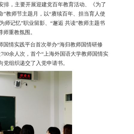
安排，主要开展迎建党百年教育活动、《为了
命”教师节主题月，以“赓续百年、担当育人使
为师记忆”职业留影、“邂逅 共读”教师主题书
尊师重教氛围。
教师国情实践平台首次举办“海归教师国情研修
700余人次，首个“上海外国语大学教师国情实
向党组织递交了入党申请书。