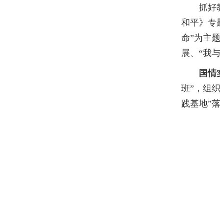
抓好
和平》专
命”为主
展、“我
国情
班”，组
践基地”