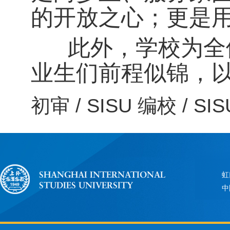
的开放之心；更是
此外，学校为全体
业生们前程似锦，
初审 /
SISU
编校 /
SIS
虹
中