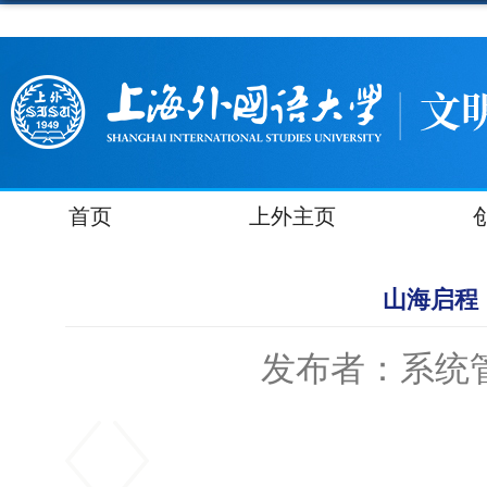
首页
上外主页
山海启程
发布者：系统