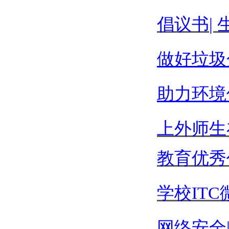
倡议书
|
做好垃圾
助力环境
上外师生
教育优秀
学校
IT
网络安全