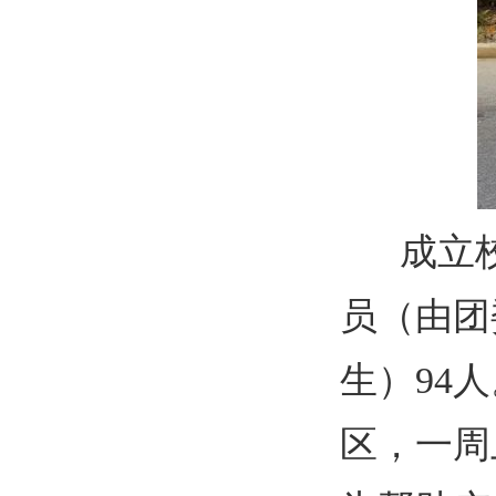
成立校
员（由团
生）94
区，一周