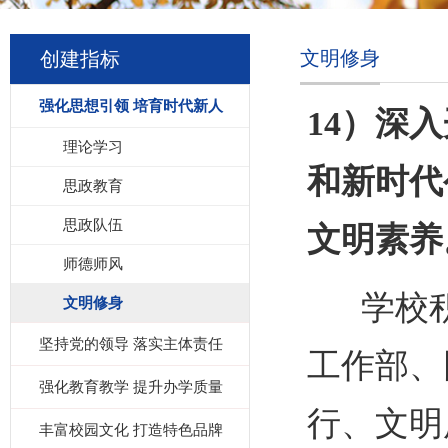
文明修身
创建指标
强化思想引领 培育时代新人
14）
深入
理论学习
和新时代
思政教育
思政队伍
文明素养
师德师风
学校积
文明修身
坚持党的领导 落实主体责任
工作部、
强化教育教学 提升办学质量
行、文明
丰富校园文化 打造特色品牌