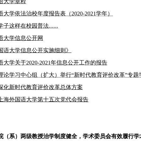
语大学章程
语大学依法治校年度报告表（
2020-2021学年）
学子这样在校园普法
......
语大学信息公开网
国语大学信息公开实施细则
》
语大学关于
2020-2021年信息公开工作的报告
理论学习中心组（扩大）举行
“新时代教育评价改革”专题
深化新时代教育评价改革总体方案
上海外国语大学第十五次党代会报告
院（系）两级教授治学制度健全，学术委员会有效履行学