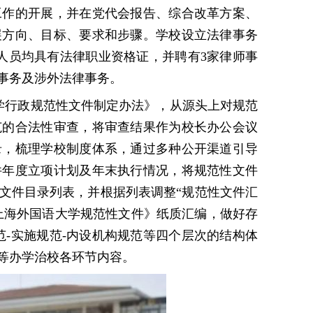
工作的开展，并在党代会报告、综合改革方案、
展方向、目标、要求和步骤。学校设立法律事务
作人员均具有法律职业资格证，并聘有3家律师事
事务及涉外法律事务。
学行政规范性文件制定办法》，从源头上对规范
范的合法性审查，将审查结果作为校长办公会议
录，梳理学校制度体系，通过多种公开渠道引导
件年度立项计划及年末执行情况，将规范性文件
文件目录列表，并根据列表调整
“规范性文件汇
《上海外国语大学规范性文件》纸质汇编，做好存
范-实施规范-内设机构规范等四个层次的结构体
等办学治校各环节内容。