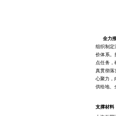
全力
组织制定
价体系。
点任务，
真贯彻落
心聚力，
供给地、
支撑材料