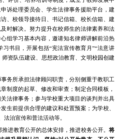
聘、评价、培养培训等制度，成立了教师发展中
生申诉处理委员会、学生法律事务援助平台，建
信访、校领导接待日、书记信箱、校长信箱、建
以及时解决。努力提升在校师生的法律素养和法
中心组学习基本内容，邀请知名律师讲解前沿热
学习书目，开展包括
“宪法宣传教育月”“法意讲
、师资队伍建设、思想政治教育、文明校园创建
师事务所承担法律顾问职责，分别侧重于教职工
规章制度的起草、修改和审查；制定合同模板，
相关法律事务；参与学校重大项目的谈判并出具
纷发生前提供合理的建议和处置预案；为学校、
、法治宣传和普法活动等。
部推进教育公开的总体安排，推进校务公开。
将