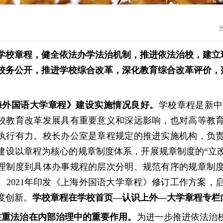
学校章程，健全依法办学法治机制，推进依法治校，建立
校务公开，推进学校综合改革，深化教育综合改革评价，
海外国语大学章程》建设实施情况良好。
学校章程是新中
校教育改革发展具有重要意义和深远影响，也对高等教
执行有力。校长办公室是章程规定的推进实施机构，负
建设以章程为核心的规章制度体系，开展规章制度的
“立
理制度到具体办事规程的层次分明、规范有序的规章制
。
2021年印发《上海外国语大学章程》修订工作方案
度创新。
学校章程在学校首页
—认识上外—大学章程专栏
注重法治在内部治理中的重要作用。
为进一步推进依法治