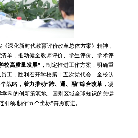
实《深化新时代教育评价改革总体方案》精神，
度清单，推动健全教师评价、学生评价、学术评
学校高质量发展”
，制定推进工作方案，明确重
生员工，胜利召开学校第十五次党代会
，
全校认
办学战略，
着力推动
“跨、通、融”综合改革
，凝
文学学科的创新策源地、国别区域全球知识的关键
引领地的“五个坐标”奋勇前进。