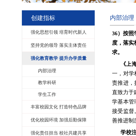
内部治理
创建指标
强化思想引领 培育时代新人
36）
按照
度，落实
坚持党的领导 落实主体责任
求。
强化教育教学 提升办学质量
《上
内部治理
一
，
对学
教学科研
责推进，
直致力于
学生工作
学基本管
丰富校园文化 打造特色品牌
接受监督
优化校园环境 加强后勤保障
善推进制
学校
强化责任担当 校社共建共享