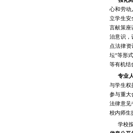
强化
心和劳动
立学生安
言献策座
治意识，
点法律资
坛”等形
等有机结
专业
与学生权
参与重大
法律意见
校内师生
学校