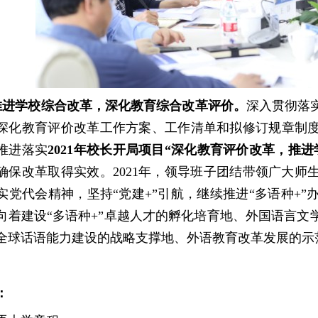
推进学校综合改革，深化教育综合改革评价。
深入贯彻落
深化教育评价改革工作方案、工作清单和拟修订规章制
推进落实
2021年校长开局项目“深化教育评价改革，推进
确保改革取得实效。
2021年，
领导班子团结带领广大师
实党代会精神，坚持
“党建+”引航，继续推进“多语种+”
向着建设
“多语种+”卓越人才的孵化培育地、外国语言
全球话语能力建设的战略支撑地、外语教育改革发展的示范
：