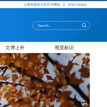
上海外国语大学官方网站
SISU Global
文博上外
视觉标识