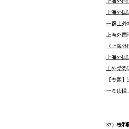
上海外国
上海外国
一群上外
上海外国
《
上海外
上海外国
上外党委
【专题】
一图读懂
37）
校和