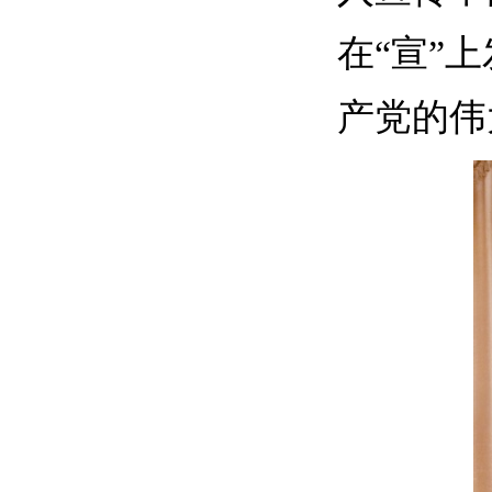
在“宣”
产党的伟