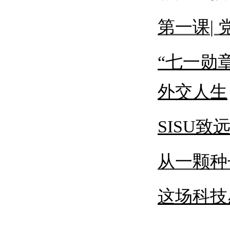
第一课
|
“七一勋
外交人生
SISU致
从一颗种
这场科技