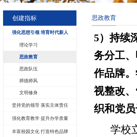
思政教育
创建指标
强化思想引领 培育时代新人
5）持续
理论学习
务分工、
思政教育
思政队伍
作品牌。
师德师风
视整改、
文明修身
坚持党的领导 落实主体责任
织和党员
强化教育教学 提升办学质量
学校
丰富校园文化 打造特色品牌