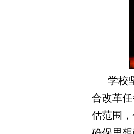
学校坚
合改革任
估范围，
确保思想