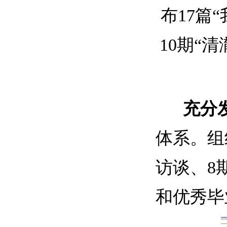
布17篇
10期“
充分
体系。组
访谈、8
和优秀毕