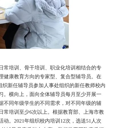
日常培训、骨干培训、职业化培训相结合的专
理健康教育方向的专家型、复合型辅导员。
在
，组织新任辅导员参加人事处组织的新任教师校内
习。
横向上，面向全体辅导员每月至少开展一
据不同年级学生的不同需求，对不同年级的辅
日常培训至少
6次以上。根据教育部、上海市教
活动。
2021年
组织校内培训
12次，选送51人次