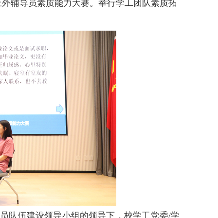
上外辅导员素质能力大赛。举行学工团队素质拓
导员队伍建设领导小组的领导下，校学工党委
/学