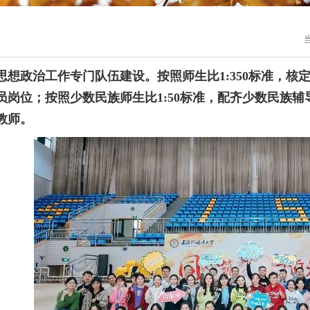
思想政治工作专门队伍建设。按照师生比
1:350标准，
员岗位；按照少数民族师生比1:50标准，配齐少数民族辅导
教师。