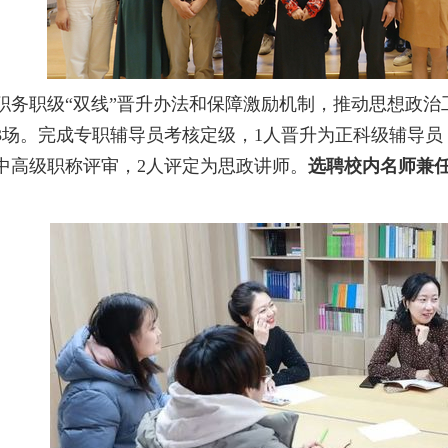
职务职级
“双线”晋升办法和保障激励机制，推动思想政
3场。完成专职辅导员考核定级，1人晋升为正科级辅导员
中高级职称评审，2人评定为思政讲师。
选聘校内名师兼