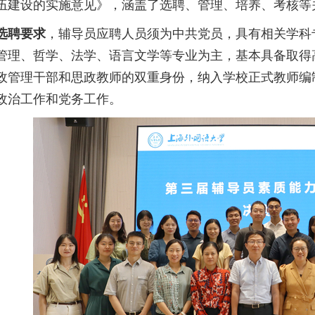
伍建设的实施意见》
，涵盖了选聘、管理、培养、考核等
选聘要求
，
辅导员
应聘人员须为中共党员，具有相关学科
管理、哲学、法学、语言文学等专业为主，基本具备取得
政管理干部和思政教师的双重身份，纳入学校正式教师编
政治工作和党务工作。