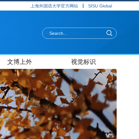
上海外国语大学官方网站
SISU Global
文博上外
视觉标识