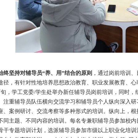
始终坚持对辅导员
“养、用”结合的原则
，通过岗前培训、
途径，有针对性地
培养思想政治教育、职业发展教育、心
下旬，学工党委/学生处举办新任辅导员岗前培训，同时
。
注重辅导员队伍横向交流学习和辅导员个人纵向深入研
座、案例研讨、交流考察等多种形式的培训。纵向上，根
不同主题、不同内容的培训。每名专兼职辅导员参加校内
骨干专题培训计划，选派辅导员参加市级以上职业化培训