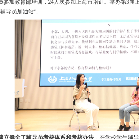
员参加教育部培训，24人次参加上海市培训。举办第3届
“辅导员加油站”。
建立健全了辅导员考核体系和考核办法
，
在学校学生辅