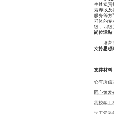
生处负责
素养以及
服务等方
群体的专
级，四级
岗位津贴
培育
支持思想
支撑材料
心有所信
同心筑梦
我校学工
学工党委