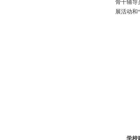
骨干辅导
展活动和
学校