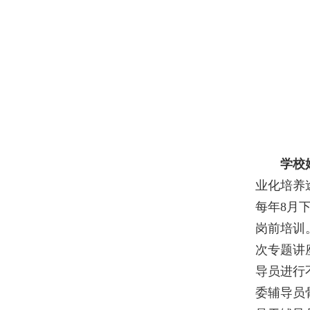
学校
业化培养
每年
8月
岗前培训
次专题讲
导员进行
委辅导员