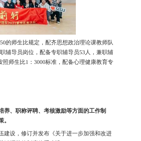
:350的师生比规定，配齐思想政治理论课教师队
专职辅导员岗位，配备专职辅导员53人，兼职辅
按照师生比
1：3000标准，配备心理健康教育专
培养、职称评聘、考核激励等方面的工作制
策。
伍建设
，修订并发布《关于进一步加强和改进