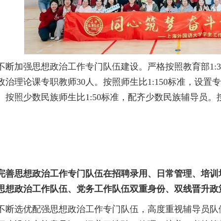
不断加强思想政治工作专门队伍建设
。
严格按照教育部
1
政治理论课专职教师30人。按照师生比1:150标准，设置
。
按照少数民族师生比
1:50标准，配齐少数民族辅导员
。
完善思想政治工作专门队伍在招聘录用、日常管理、培训
思想政治工作队伍、党务工作队伍双重身份、双线晋升政
不断选优配强思想政治工作专门队伍
，
高度重视辅导员队