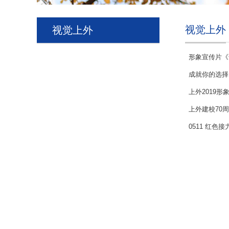
视觉上外
视觉上外
形象宣传片《
成就你的选择
上外2019
上外建校70
0511 红色