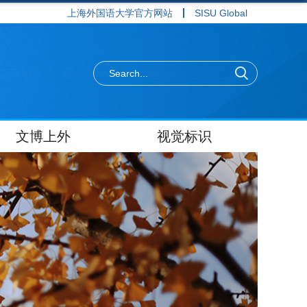
上海外国语大学官方网站
SISU Global
文博上外
视觉标识