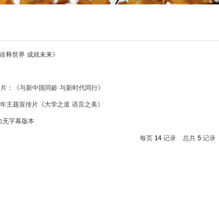
诠释世界 成就未来》
形象片：《与新中国同龄 与新时代同行》
周年主题宣传片《大学之道 语言之美》
接力无字幕版本
每页
14
记录
总共
5
记录