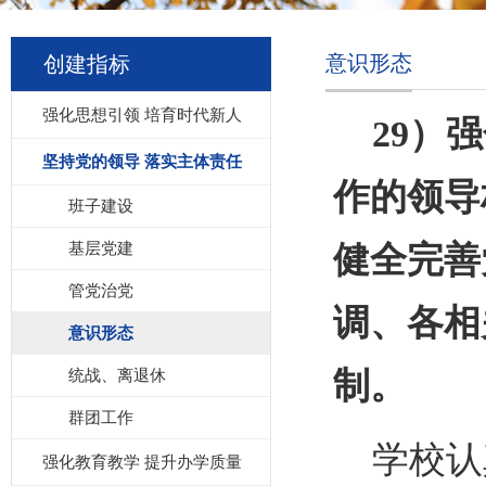
意识形态
创建指标
强化思想引领 培育时代新人
29）
强
坚持党的领导 落实主体责任
作的领导
班子建设
基层党建
健全完善
管党治党
调、各相
意识形态
统战、离退休
制。
群团工作
学校
认
强化教育教学 提升办学质量