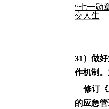
“七一勋
交人生
31）做
作机制。
修订《
的应急管