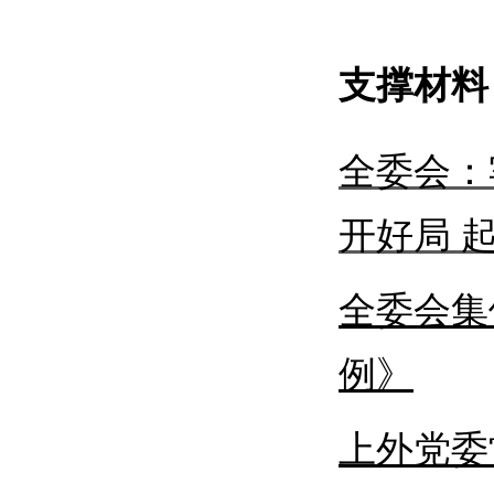
支撑材料
全委会：
开好局 
全委会集
例》
上外党委