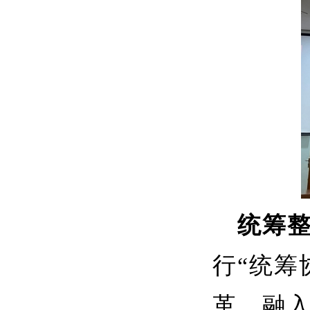
统筹
行
“统筹
革，融