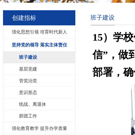
班子建设
创建指标
强化思想引领 培育时代新人
15）
学校
坚持党的领导 落实主体责任
信”，做
班子建设
基层党建
部署，确
管党治党
意识形态
统战、离退休
群团工作
强化教育教学 提升办学质量