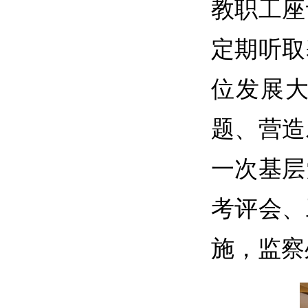
教职工座
定期听取
位发展
题、营造
一次基层
考评会、
施，监察