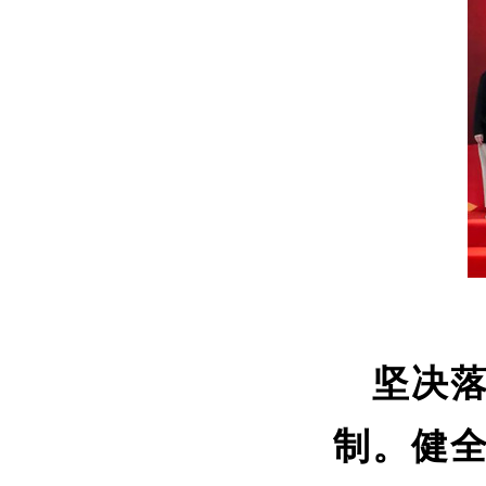
坚决
制。健