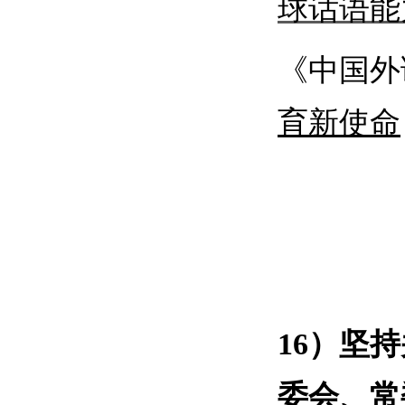
球话语能
《中国外
育新使命
16）
坚持
委会、常