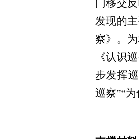
门移交反
发现的主
察》。为
《认识巡
步发挥巡
巡察”“