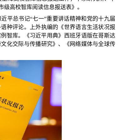
市级高校智库阅读信息报送表》。
习近平总书记
“七一”重要讲话精神和党的十九届
多语种评论。
上外执编的《世界语言生活状况报
案例智库。《习近平用典》西班牙语版在哥斯达
跨文化交际与传播研究》、《网络媒体与全球传