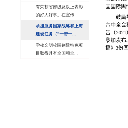
国国际舆
有荣获省部级及以上表彰
的好人好事。在宣传...
鼓励
六中全会
承担服务国家战略和上海
告（
2021
建设任务（“一带一...
黎加
发布
学校文明校园创建特色项
播》
3
份
目取得具有全国和全...