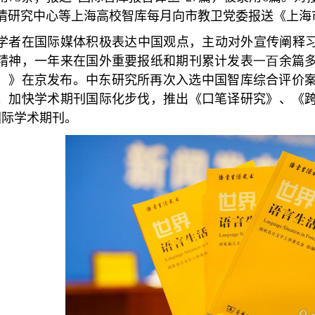
情研究中心等上海高校智库每月向市教卫党委报送《上海
学者在国际媒体积极表达中国观点，主动对外宣传阐释
精神，一年来在国外重要报纸和期刊累计发表
一百
余篇
）》在京发布。中东研究所再次入选中国智库综合评价
。
加快学术期刊国际化步伐，推出《口笔译研究》、《
国际学术期刊。