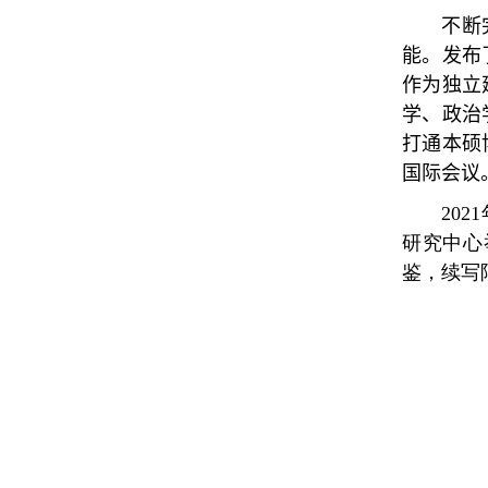
不断
能。发布
作为独立
学、政治
打通本硕
国际会议
2021
研究中心
鉴，续写