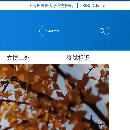
上海外国语大学官方网站
SISU Global
文博上外
视觉标识