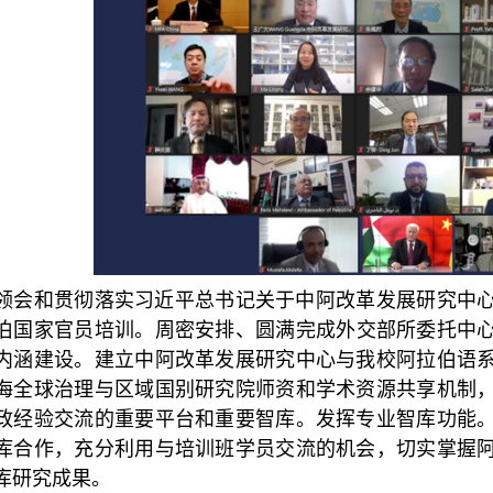
领会和贯彻落实习近平总书记关于中阿改革发展研究中
伯国家官员培训。周密安排、圆满完成外交部所委托中
内涵建设。建立中阿改革发展研究中心与我校阿拉伯语
海全球治理与区域国别研究院师资和学术资源共享机制
政经验交流的重要平台和重要智库。发挥专业智库功能
库合作，充分利用与培训班学员交流的机会，切实掌握
库研究成果。