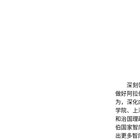
深刻
做好阿拉
为，深化
学院、上
和治国理
伯国家智
出更多智