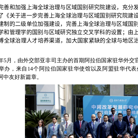
完善和加强上海全球治理与区域国别研究院建设，充分
了《关于进一步完善上海全球治理与区域国别研究院建
建制的二级单位加强建设，完善上海全球治理与区域国
学和管理学的国别与区域研究独立交叉学科的设置；由
博全球治理人才培养渠道，加大国家紧缺的全球与地区治
。
年
5
月，由外交部亚非司主办的首期阿拉伯国家驻华外交
举办，来自
14
个阿拉伯国家驻华使馆以及阿盟驻华代表
阿中友好新篇章。