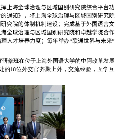
发挥上海全球治理与区域国别研究院综合平台功
设的通知》，将上海全球治理与区域国别研究
院
别研究院的体制机制建设；完成基于外国语言文
上海全球治理与区域国别研究院和卓越学院合作
理人才培养力度；每年举办“联通世界与未来”
官研修班在位于上海外国语大学的中阿改革发展
处的
18
位外交官齐聚上外，交流经验，互学互