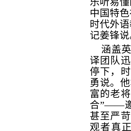
乐听易懂
中国特色
时代外语
记姜锋说
涵盖
译团队迅
停下，时
勇说。他
富的老将
合”——
甚至严苛
观者真正