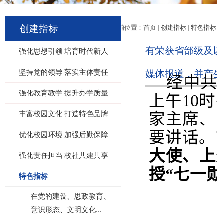
创建指标
当前位置：
首页
创建指标
特色指标
有荣获省部级及
强化思想引领 培育时代新人
坚持党的领导 落实主体责任
媒体报道，并产
经中共
强化教育教学 提升办学质量
上午
10
时
丰富校园文化 打造特色品牌
家主席、
要讲话。
优化校园环境 加强后勤保障
大使、上
强化责任担当 校社共建共享
授“七一
特色指标
在党的建设、思政教育、
意识形态、文明文化...