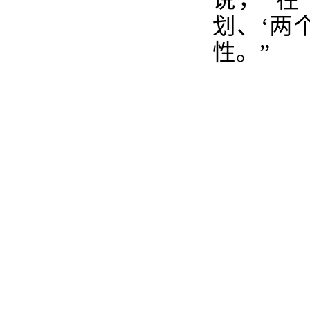
划、‘两
性。”