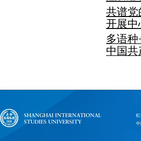
共谱党
开展中
多语种
中国共
虹
中