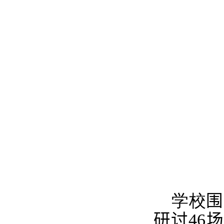
学校
围
研讨
46
场