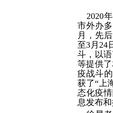
2020
年
市外办多
月，先后
至
3
月
24
斗，以语
等提供了
疫战斗的
获了“上
态化疫情
息发布和