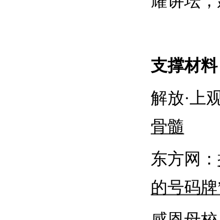
耀讲坛，
支撑材料
解放
·
上
骨髓
东方网：
的号码牌
感恩母校