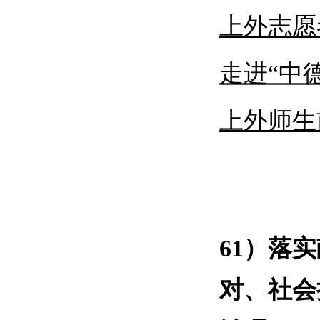
上外志愿
走进
“中
上外师生
61）落
对、社会