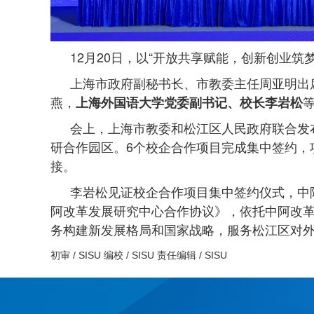
12月20日，以“开放共享赋能，创新创业
上海市政府副秘书长、市教委主任周亚明出
燕，
上海外国语大学党委副书记、校长李岩松
会上，上海市教委和松江区人民政府联合发布
研合作园区。6个校企合作项目完成集中签约，
接。
李岩松见证校企合作项目集中签约仪式，中
阿改革发展研究中心合作协议》，依托中阿改革
务构建新发展格局和国家战略，服务松江区对
初审 /
SISU
编校 /
SISU
责任编辑 /
SISU