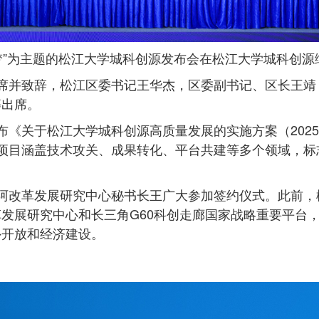
筑梦”为主题的松江大学城科创源发布会在松江大学城科创
席并致辞，松江区委书记王华杰，区委副书记、区长王靖
等出席。
《关于松江大学城科创源高质量发展的实施方案（2025-
项目涵盖技术攻关、成果转化、平台共建等多个领域，标
阿改革发展研究中心秘书长王广大参加签约仪式。此前，
发展研究中心和长三角G60科创走廊国家战略重要平台
外开放和经济建设。