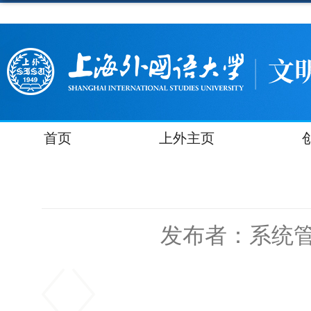
首页
上外主页
发布者：系统