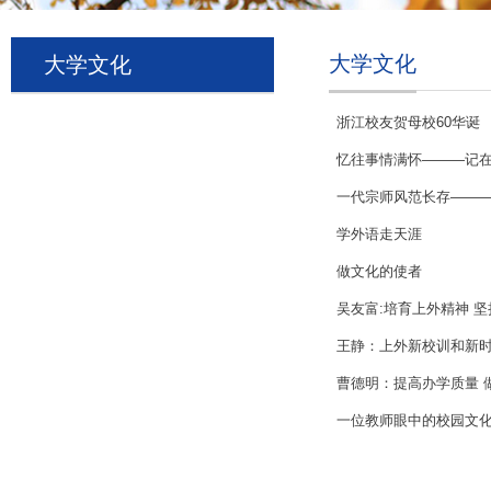
大学文化
大学文化
浙江校友贺母校60华诞
忆往事情满怀———记
一代宗师风范长存——
学外语走天涯
做文化的使者
吴友富:培育上外精神 
王静：上外新校训和新
曹德明：提高办学质量 
一位教师眼中的校园文